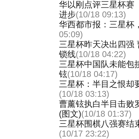
华以刚点评三星杯赛
进步
(10/18 09:13)
华西都市报：三星杯
05:09)
三星杯昨天决出四强
锁线
(10/18 04:22)
三星杯中国队未能包
铉
(10/18 04:17)
三星杯：半目之恨却
(10/18 03:13)
曹薰铉执白半目击败
(图文)
(10/18 01:37)
三星杯围棋八强赛结
(10/17 23:22)