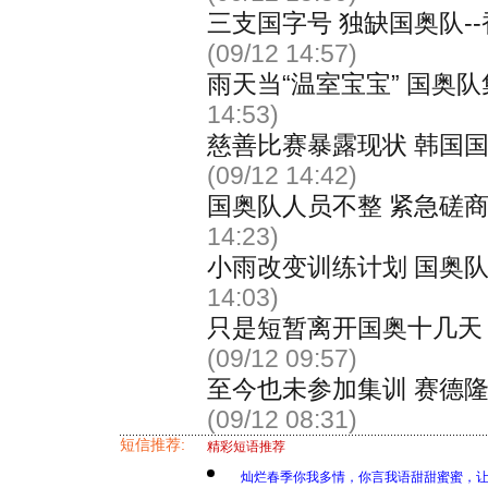
三支国字号 独缺国奥队-
(09/12 14:57)
雨天当“温室宝宝” 国奥
14:53)
慈善比赛暴露现状 韩国
(09/12 14:42)
国奥队人员不整 紧急磋
14:23)
小雨改变训练计划 国奥队
14:03)
只是短暂离开国奥十几天
(09/12 09:57)
至今也未参加集训 赛德
(09/12 08:31)
短信推荐:
精彩短语推荐
灿烂春季你我多情，你言我语甜甜蜜蜜，