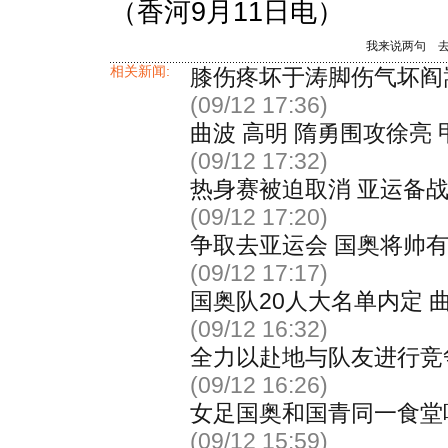
（香河9月11日电）
我来说两句
相关新闻:
膝伤疼坏于涛脚伤气坏阎
(09/12 17:36)
曲波 高明 隋勇围攻徐亮
(09/12 17:32)
热身赛被迫取消 亚运备
(09/12 17:20)
争取去亚运会 国奥将帅
(09/12 17:17)
国奥队20人大名单内定 
(09/12 16:32)
全力以赴地与队友进行竞
(09/12 16:26)
女足国奥和国青同一食堂
(09/12 15:59)