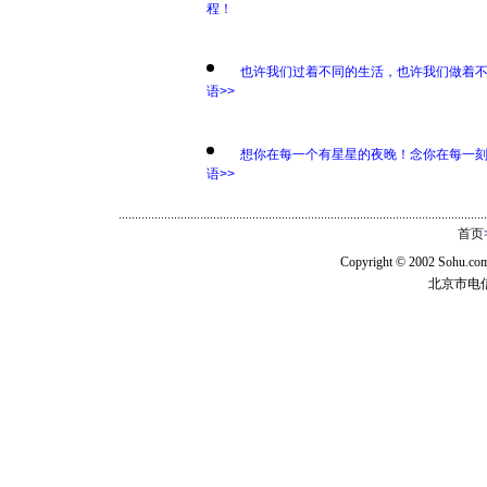
程！
也许我们过着不同的生活，也许我们做着
语>>
想你在每一个有星星的夜晚！念你在每一
语>>
首页
Copyright © 2002 Sohu.c
北京市电