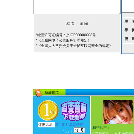
署 
手 
*经营许可证编号：京ICP00000008号
密 
*《互联网电子公告服务管理规定》
*《全国人大常委会关于维护互联网安全的规定》
怀
旧
风暴
黑白图片单音铃声
·
和弦铃声：
4元/月