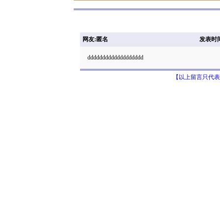
网友:匿名
发表时间: 
ddddddddddddddddddd
【以上留言只代表