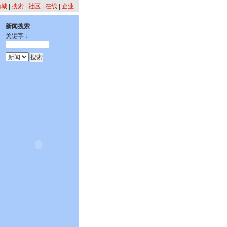
商城
|
搜索
|
社区
|
在线
|
企业
新闻搜索
关键字：