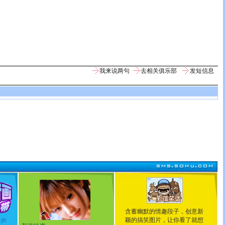
我来说两句
去相关俱乐部
发短信息
含蓄幽默的情趣段子，创意新
颖的搞笑图片，让你看了就想
铃声