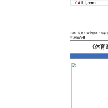
Sohu首页
>
体育频道
>
综合
郎激情亮相
《体育