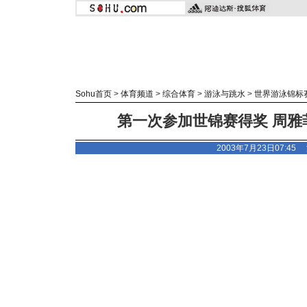
Sohu首页
>
体育频道
>
综合体育
>
游泳与跳水
>
世界游泳锦标
第一次参加世锦赛得奖 周雅
2003年7月23日07:4