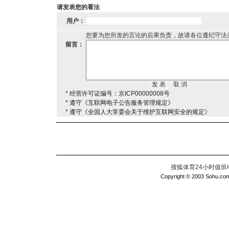
请发表您的看法
用户：
您要为您所发的言论的后果负责，故请各位遵纪守法
留言：
* 经营许可证编号：京ICP00000008号
* 遵守《互联网电子公告服务管理规定》
* 遵守《全国人大常委会关于维护互联网安全的规定》
搜狐体育24小时值班电话：
Copyright © 2003 Sohu.com I