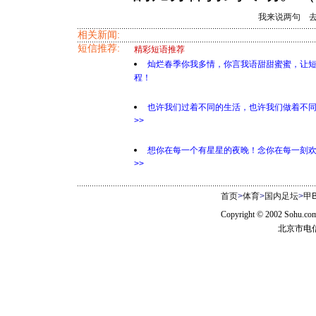
我来说两句
相关新闻:
短信推荐:
精彩短语推荐
灿烂春季你我多情，你言我语甜甜蜜蜜，让
程！
也许我们过着不同的生活，也许我们做着不
>>
想你在每一个有星星的夜晚！念你在每一刻
>>
首页
>
体育
>
国内足坛
>
甲
Copyright © 2002 Sohu.c
北京市电