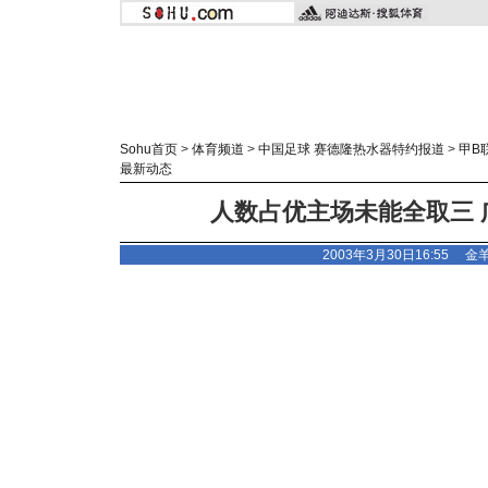
Sohu首页
>
体育频道
>
中国足球 赛德隆热水器特约报道
>
甲B
最新动态
人数占优主场未能全取三 
2003年3月30日16:55
金