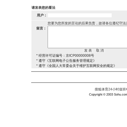
请发表您的看法
用户：
您要为您所发的言论的后果负责，故请各位遵纪守法
留言：
* 经营许可证编号：京ICP00000008号
* 遵守《互联网电子公告服务管理规定》
* 遵守《全国人大常委会关于维护互联网安全的规定》
搜狐体育24小时值班电话：
Copyright © 2003 Sohu.com I