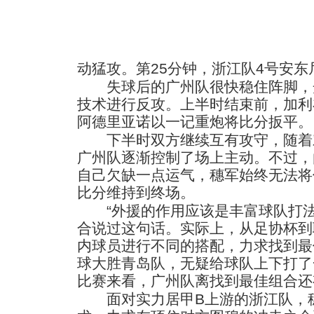
动猛攻。第25分钟，浙江队4号安
失球后的广州队很快稳住阵脚，
技术进行反攻。上半时结束前，加利
阿德里亚诺以一记重炮将比分扳平。
下半时双方继续互有攻守，随着
广州队逐渐控制了场上主动。不过，
自己欠缺一点运气，穗军始终无法将
比分维持到终场。
“外援的作用应该是丰富球队打法
合说过这句话。实际上，从足协杯到
内球员进行不同的搭配，力求找到最
球大胜青岛队，无疑给球队上下打了
比赛来看，广州队离找到最佳组合还
面对实力居甲B上游的浙江队，穗