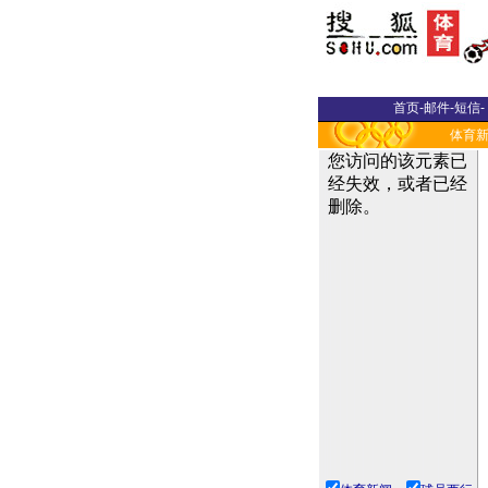
首页
-
邮件
-
短信
-
体育