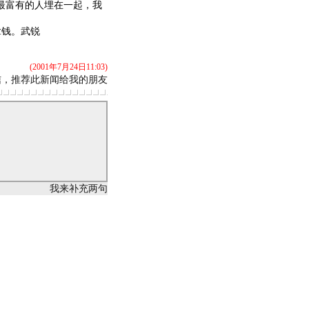
最富有的人埋在一起，我
钱。武锐
(2001年7月24日11:03)
信，推荐此新闻给我的朋友
我来补充两句