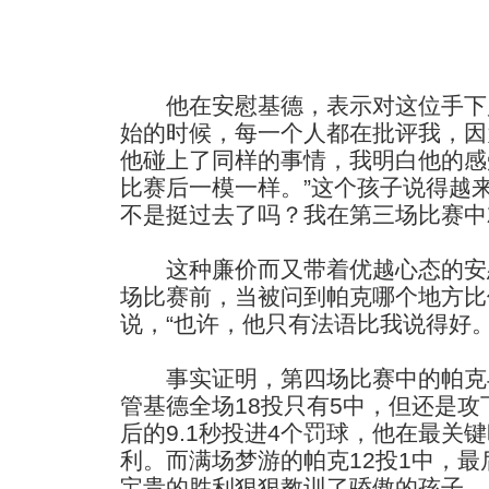
他在安慰基德，表示对这位手下败
始的时候，每一个人都在批评我，因
他碰上了同样的事情，我明白他的感
比赛后一模一样。”这个孩子说得越
不是挺过去了吗？我在第三场比赛中就
这种廉价而又带着优越心态的安
场比赛前，当被问到帕克哪个地方比
说，“也许，他只有法语比我说得好。
事实证明，第四场比赛中的帕克
管基德全场18投只有5中，但还是攻
后的9.1秒投进4个罚球，他在最关
利。而满场梦游的帕克12投1中，最
宝贵的胜利狠狠教训了骄傲的孩子。