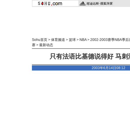
Sohu首页
>
体育频道
>
篮球
>
NBA
>
2002-2003赛季NBA季后
赛
>
最新动态
只有法语比基德说得好 马刺
2003年6月14日08:12