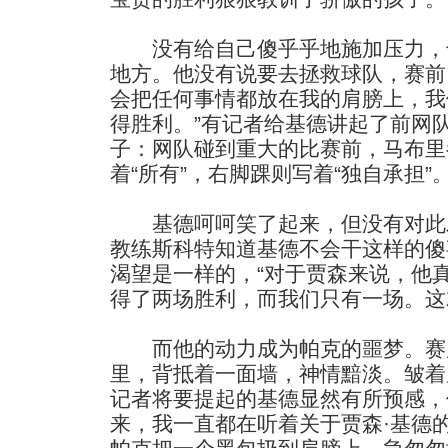
没有给自己傻乎乎地施加压力，
地方。他没有说要去拯救球队，赛前
会把任何事情都放在我的肩膀上，我
得胜利。”有记者给基德讲起了前网
子：网队碰到重大的比赛前，马布里
着“所有”，右脚踝则写着“独自承担”
基德呵呵笑了起来，但没有对此
教练斯科特知道基德不会干这样的傻
渴望是一样的，“对于贾森来说，他
得了两场胜利，而我们只有一场。这
而他的动力成为帕克的噩梦。赛
里，背抵着一面墙，神情黯淡。皱着
记者将要提起的基德显然有所预感，
来，我一直都在听着关于贾森·基德