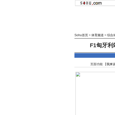
Sohu首页
>
体育频道
>
综合
F1匈牙利
页面功能 【
我来