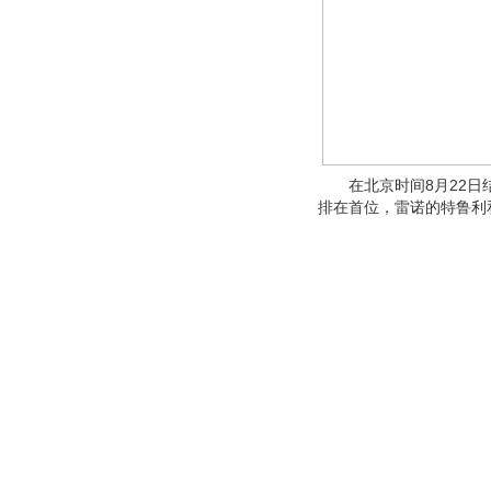
在北京时间8月22日结束
排在首位，雷诺的特鲁利和威