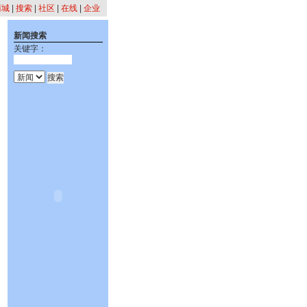
商城
|
搜索
|
社区
|
在线
|
企业
新闻搜索
关键字：