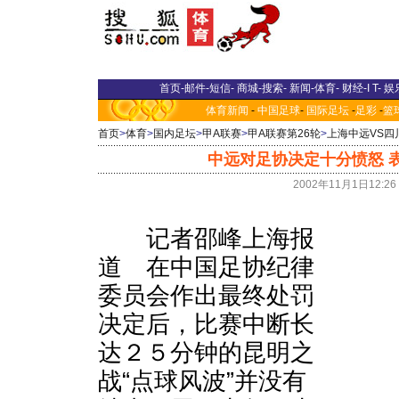
首页
-
邮件
-
短信
-
商城
-
搜索
-
新闻
-
体育
-
财经
-
I T
-
娱
体育新闻
-
中国足球
-
国际足坛
-
足彩
-
篮
首页
>
体育
>
国内足坛
>
甲A联赛
>
甲A联赛第26轮
>
上海中远VS四
中远对足协决定十分愤怒 
2002年11月1日12:
记者邵峰上海报
道 在中国足协纪律
委员会作出最终处罚
决定后，比赛中断长
达２５分钟的昆明之
战“点球风波”并没有