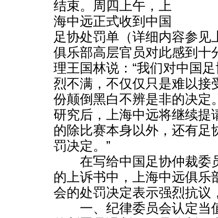
结束。周四上午，上
海中远正式收到中国
足协处罚单（详细内容参见
俱乐部高层官员对此感到十
理王国林说：“我们对中国
烈不满，不仅仅只是难以接
份颠倒黑白不辨是非的决定
研究后，上海中远将继续提
的除比赛本身以外，还有足
罚决定。”
在写给中国足协仲裁委员
的上诉书中，上海中远俱乐
会的处罚决定表示强烈抗议
一、纪律委员会认定当值