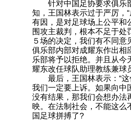
针对中国足协要求俱乐部
知，王国林表示过于严厉，
有因，是对足球场上公平和
围攻主裁判，根本不足于处
５场的决定，我们有不同意
俱乐部内部对成耀东作出相
乐部将予以拒绝。并且从今
耀东改任球队助理教练兼球员
最后，王国林表示：“这
我们一定要上诉。如果向中
没有结果，那我们会想办法
映。在法制社会，不能这么
国足球拼搏了?