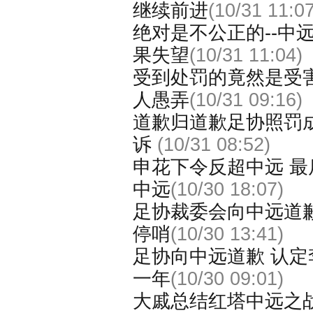
继续前进
(10/31 11:07
绝对是不公正的--中
果失望
(10/31 11:04)
受到处罚的竟然是受
人愚弄
(10/31 09:16)
道歉归道歉足协照罚
诉
(10/31 08:52)
申花下令反超中远 
中远
(10/30 18:07)
足协裁委会向中远道
停哨
(10/30 13:41)
足协向中远道歉 认
一年
(10/30 09:01)
大戚总结红塔中远之