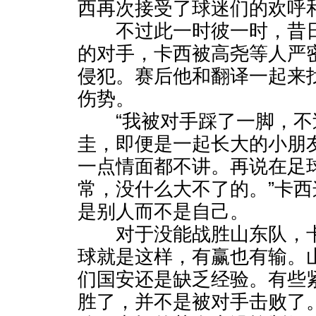
西再次接受了球迷们的欢呼
不过此一时彼一时，昔日
的对手，卡西被高尧等人严
侵犯。赛后他和翻译一起来
伤势。
“我被对手踩了一脚，不
圭，即便是一起长大的小朋
一点情面都不讲。再说在足
常，没什么大不了的。”卡
是别人而不是自己。
对于没能战胜山东队，卡
球就是这样，有赢也有输。
们国安还是缺乏经验。有些
胜了，并不是被对手击败了