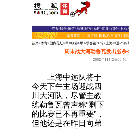
首页
-
邮件
-
短信
-
商城
-
搜索
-
新闻
-
体育
-
财经
-
I T
-
娱
体育新闻
-
中国足球
-
国际足坛
-
足彩
-
篮
首页
>
体育
>
国内足坛
>
甲A联赛
>
甲A联赛第26轮
>
上海中远VS四
周末战大河勒鲁瓦发出必杀
2002年11月2日06:46
上海中远队将于
今天下午主场迎战四
川大河队，尽管主教
练勒鲁瓦曾声称“剩下
的比赛已不再重要”，
但他还是在昨日向弟