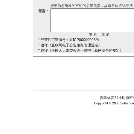
您要为您所发的言论的后果负责，故请各位遵纪守法
留言：
* 经营许可证编号：京ICP00000008号
* 遵守《互联网电子公告服务管理规定》
* 遵守《全国人大常委会关于维护互联网安全的规定》
搜狐体育24小时值班电话：
Copyright © 2003 Sohu.com I