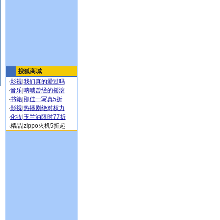
搜狐商城
·
影视
|
我们真的爱过吗
·
音乐
|
呐喊曾经的摇滚
·
书籍
|
邵佳一写真5折
·
影视
|
热播剧绝对权力
·
化妆
|
玉兰油限时77折
·
精品
|
zippo火机5折起