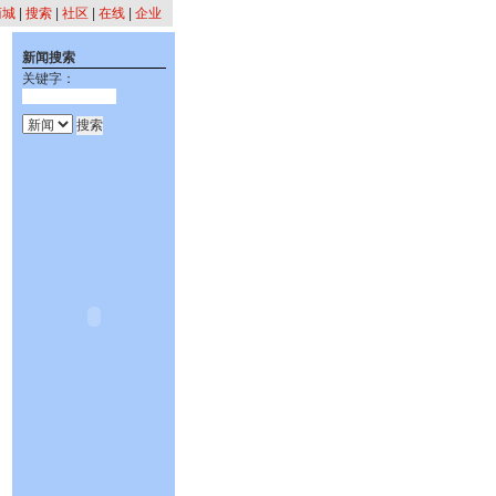
商城
|
搜索
|
社区
|
在线
|
企业
新闻搜索
关键字：