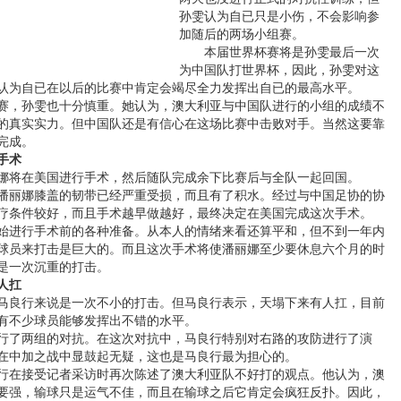
孙雯认为自已只是小伤，不会影响参
加随后的两场小组赛。
本届世界杯赛将是孙雯最后一次
为中国队打世界杯，因此，孙雯对这
认为自已在以后的比赛中肯定会竭尽全力发挥出自已的最高水平。
，孙雯也十分慎重。她认为，澳大利亚与中国队进行的小组的成绩不
的真实实力。但中国队还是有信心在这场比赛中击败对手。当然这要靠
完成。
手术
将在美国进行手术，然后随队完成余下比赛后与全队一起回国。
丽娜膝盖的韧带已经严重受损，而且有了积水。经过与中国足协的协
疗条件较好，而且手术越早做越好，最终决定在美国完成这次手术。
进行手术前的各种准备。从本人的情绪来看还算平和，但不到一年内
球员来打击是巨大的。而且这次手术将使潘丽娜至少要休息六个月的时
是一次沉重的打击。
人扛
良行来说是一次不小的打击。但马良行表示，天塌下来有人扛，目前
有不少球员能够发挥出不错的水平。
了两组的对抗。在这次对抗中，马良行特别对右路的攻防进行了演
在中加之战中显鼓起无疑，这也是马良行最为担心的。
在接受记者采访时再次陈述了澳大利亚队不好打的观点。他认为，澳
要强，输球只是运气不佳，而且在输球之后它肯定会疯狂反扑。因此，