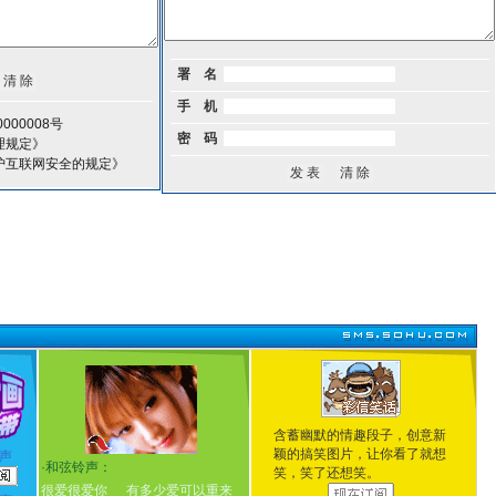
署 名
手 机
000008号
密 码
理规定》
护互联网安全的规定》
含蓄幽默的情趣段子，创意新
颖的搞笑图片，让你看了就想
声
·
和弦铃声：
笑，笑了还想笑。
很爱很爱你
有多少爱可以重来