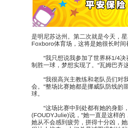
是明尼苏达州。第二次就是今天，星
Foxboro体育场，这将是她很长时
"我只想说我参加了世界杯1/4决
制胜一球，梦想实现了。"瓦姆巴齐
"我很高兴主教练和老队员们对我
会。"整场比赛她都是挪威队防线的
球。
"这场比赛中到处都有她的身影，"
(FOUDYJulie)说，"她一直是这
她从不会感到疲劳，拼得十分凶，她