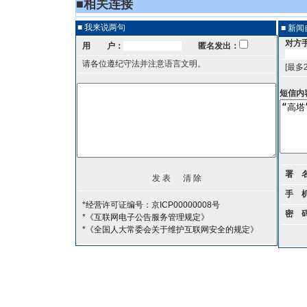
■
相关连接
■ 我来说两句
■ 新
对方
用 户：
匿名发出：
请各位遵纪守法并注意语言文明。
[最多
短信内
署 
手 
*经营许可证编号：京ICP00000008号
密 
*《互联网电子公告服务管理规定》
*《全国人大常委会关于维护互联网安全的规定》