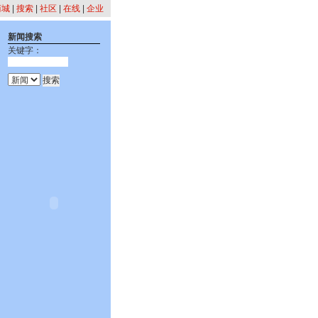
商城
|
搜索
|
社区
|
在线
|
企业
新闻搜索
关键字：