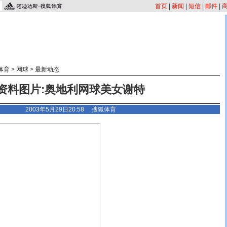
首页
|
新闻
|
短信
|
邮件
|
体育
>
网球
>
最新动态
资料图片:奥地利网球美女谢特
2003年5月29日20:58 搜狐体育