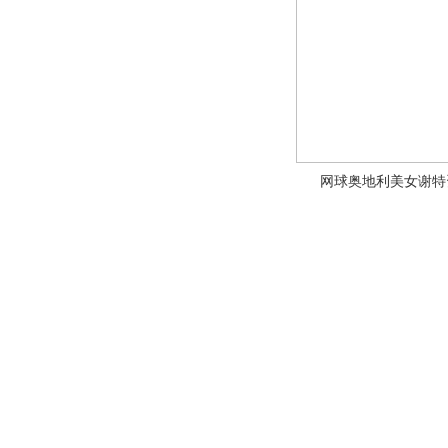
网球奥地利美女谢特资