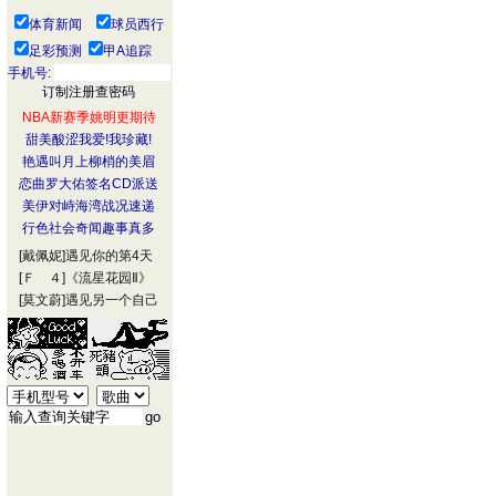
体育新闻
球员西行
足彩预测
甲A追踪
手机号:
NBA新赛季姚明更期待
甜美酸涩我爱!我珍藏!
艳遇叫月上柳梢的美眉
恋曲罗大佑签名CD派送
美伊对峙海湾战况速递
行色社会奇闻趣事真多
[戴佩妮]
遇见你的第4天
[Ｆ ４]
《流星花园Ⅱ》
[莫文蔚]
遇见另一个自己