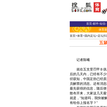
首页
-
邮件
-
短信
-
体育
首页
>
体育
>
国内足坛
>
足坛扫
五鼠
记者陈曦
就在五支受罚甲Ｂ俱
后的几天内，已经有不少
径获知，中国足协已经原
员解禁的消息。还有消息
最先获得的信息，随后便
散布开来，大家这几天最
就是，“知道吗，我快被
有给你上报名字？”