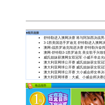
■
相关连接
舒特勒进入澳网决赛 将与阿加西决战男单
3-1胜美国选手罗迪克 舒特勒进入澳网决
澳网-战胜罗迪克闯进决赛 舒特勒兴奋挥
澳网-舒特勒3-1胜罗迪克 美女歌手兴致
威氏姐妹获澳网女双冠军 小威不幸走光(
澳大利亚网球公开赛 威氏姐妹获女双冠军
澳大利亚网球公开赛 威氏姐妹获女双冠军
澳大利亚网球公开赛 大小威会师女单决赛
澳大利亚网球赛：大威、小威会师决赛(