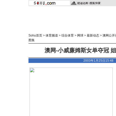
Sohu首页
>
体育频道
>
综合体育
>
网球
>
最新动态
>
澳网公开
图集
澳网-小威廉姆斯女单夺冠 姐
2003年1月25日15:4