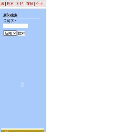
商城
|
搜索
|
社区
|
在线
|
企业
新闻搜索
关键字：