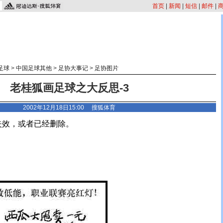
首页
|
新闻
|
短信
|
邮件
|
足球
>
中国足球其他
>
足协大事记
>
足协图片
老桂狐画足球之大反思-3
2002年12月18日15:00 搜狐体育