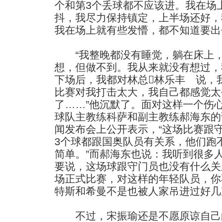
个和第3个丢球都不应该进。我在场
抖，我尽力保持镇定，上半场还好，
我在场上就有些发懵，都不知道要出
“我整晚都没有睡觉，躺在床上，
想，但做不到。我从来就没有想过，
下场后，我都对林总林乐丰 说，
比赛对我打击太大，我自己都感觉太
了……”他沉默了。面对这样一个伤
球队主教练科萨和副主教练郝海东的
闻发布会上公开表示，“这场比赛跟
3个球都跟国奥队员有关系，他们跑
简单。”而郝海东也说：我听到很多
要说，这场球跟守门员也没有什么关
场正式比赛，对这样的年轻队员，你
特斯和希曼不是也被人家吊进过好几
不过，宋振瑜还是不愿原谅自己的