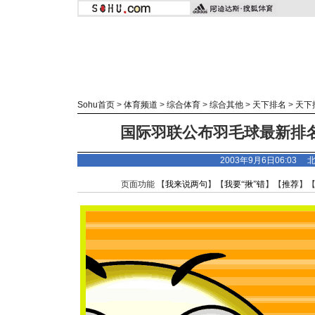
Sohu首页
>
体育频道
>
综合体育
>
综合其他
>
天下排名
>
天下
国际羽联公布羽毛球最新排名
2003年9月6日06:03
页面功能 【
我来说两句
】【
我要“揪”错
】【
推荐
】