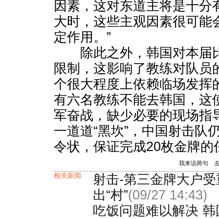
因素，这对东道主将是十分
大时，这些主观因素很可能
定作用。”
除此之外，韩国对本届比
限制，这影响了教练对队员
个很大程度上依赖临场发挥
有六名教练不能去韩国，这
军奋战，缺少必要的现场指
一道道“黑坎”，中国射击队
令状，保证完成20枚金牌的
我来说两句
相关新闻:
射击-第三金牌大户受
出“村”
(09/27 14:43)
吃饭问题难以解决 