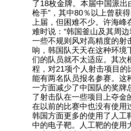
了18枚金牌。本届中国派出
枪手”，其中80％以上曾获
上届，但困难不少。许海峰
难时说：“韩国釜山及其周
一些不规则风对高精度的射
响，韩国队天天在这种环境
们的队员就不太适应。其次
程，对21项个人射击项目的
能有两名队员报名参赛。这
一方面减少了中国队的奖牌
了射击队在一些项目上夺金
在以前的比赛中也没有使用
韩国方面更多的使用了人工
中的电子靶。人工靶的使用