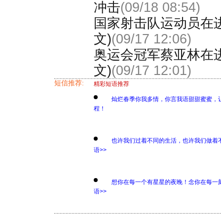
冲击
(09/18 08:54)
国家射击队运动员在
文)
(09/17 12:06)
奥运会冠军蔡亚林在
文)
(09/17 12:01)
短信推荐:
精彩短语推荐
灿烂春季你我多情，你言我语甜甜蜜蜜，
程！
也许我们过着不同的生活，也许我们做着
语>>
想你在每一个有星星的夜晚！念你在每一
语>>