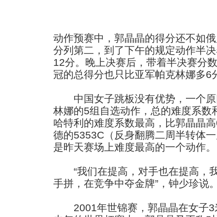
动作预赛中，郭晶晶的得分还不如俄
分列第二，到了下午的规定动作半决
12分。晚上决赛后，带着半决赛分
冠的总得分也只比亚军帕克林娜多6
中国女子跳板没有优势，一个原
林娜的5组自选动作，总的难度系数
哈特利的难度系数最高，比郭晶晶高0
德的5353C（反身翻腾二周半转体一
是昨天赛场上难度最高的一个动作。
“我们在提高，对手也在提高，我
手拼，在竞争中夺金牌”，钟少珍说
2001年世锦赛，郭晶晶在女子3