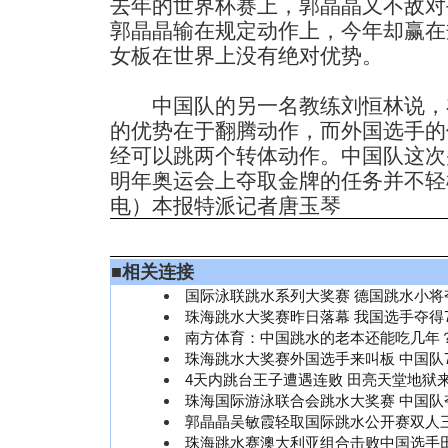
去年的世界杯赛上，郭晶晶又不敌对
郭晶晶输在规定动作上，今年却赢在
女板在世界上没有绝对优势。
中国队的另一名教练刘恒林说，
的优势在于翻腾动作，而外国选手的
经可以跳两个转体动作。中国队这次
明年奥运会上夺取金牌的任务并不轻
电）本报特派记者唐玉琴
■
相关连接
国际泳联跳水系列大奖赛 德国跳水小将
珠海跳水大奖赛昨日落幕 我国选手夺得
南方体育：中国跳水的老本还能吃几年
珠海跳水大奖赛外国选手来叫板 中国队
4天内跳台王子遭遇连败 田亮天堂地狱
珠海国际游泳联合会跳水大奖赛 中国队
郭晶晶吴敏霞轻取国际跳水公开赛双人
珠海跳水赛澳大利亚组合击败中国选手