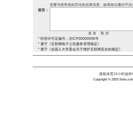
您要为您所发的言论的后果负责，故请各位遵纪守法
留言：
* 经营许可证编号：京ICP00000008号
* 遵守《互联网电子公告服务管理规定》
* 遵守《全国人大常委会关于维护互联网安全的规定》
搜狐体育24小时值班电话：
Copyright © 2003 Sohu.com I