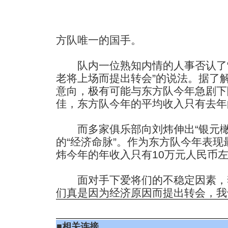
方队唯一的国手。
队内一位熟知内情的人事否认了“
老将上场而提出转会”的说法。据了
意向，极有可能与东方队今年急剧下
佳，东方队今年的平均收入只有去年
而多家俱乐部向刘炜伸出“银元橄
的“经济命脉”。作为东方队今年表
炜今年的年收入只有10万元人民币
面对手下爱将们的不稳定因素，
们真是因为经济原因而提出转会，我
■
相关连接