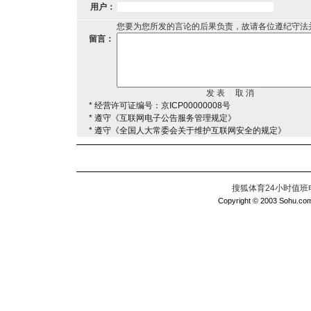
用户：
您要为您所发的言论的后果负责，故请各位遵纪守法
留言：
* 经营许可证编号：京ICP00000008号
* 遵守《互联网电子公告服务管理规定》
* 遵守《全国人大常委会关于维护互联网安全的规定》
搜狐体育24小时值班电话：
Copyright © 2003 Sohu.com I