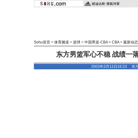
Sohu首页
>
体育频道
>
篮球
>
中国男篮-CBA
>
CBA
>
最新动态
东方男篮军心不稳 战绩一
2003年3月12日16:23
东