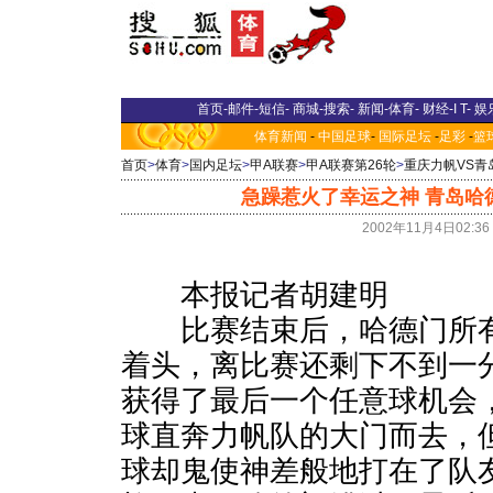
首页
-
邮件
-
短信
-
商城
-
搜索
-
新闻
-
体育
-
财经
-
I T
-
娱
体育新闻
-
中国足球
-
国际足坛
-
足彩
-
篮
首页
>
体育
>
国内足坛
>
甲A联赛
>
甲A联赛第26轮
>
重庆力帆VS青
急躁惹火了幸运之神 青岛哈
2002年11月4日02:
本报记者胡建明
比赛结束后，哈德门所有
着头，离比赛还剩下不到一
获得了最后一个任意球机会
球直奔力帆队的大门而去，
球却鬼使神差般地打在了队