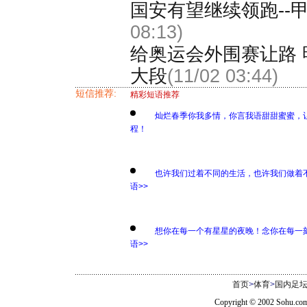
国安有望继续领跑--甲
08:13)
给奥运会外围赛让路 
大段
(11/02 03:44)
短信推荐:
精彩短语推荐
灿烂春季你我多情，你言我语甜甜蜜蜜，
程！
也许我们过着不同的生活，也许我们做着
语>>
想你在每一个有星星的夜晚！念你在每一
语>>
首页
>
体育
>
国内足
Copyright © 2002 Sohu.c