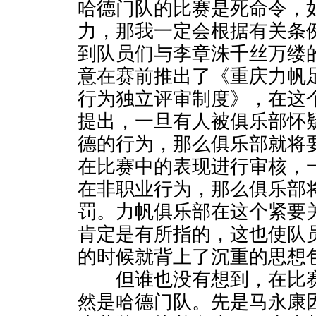
哈德门队的比赛是死命令，
力，那我一定会根据有关条
到队员们与李章洙千丝万缕
意在赛前推出了《重庆力帆
行为独立评审制度》，在这
提出，一旦有人被俱乐部怀
德的行为，那么俱乐部就将要
在比赛中的表现进行审核，
在非职业行为，那么俱乐部
罚。力帆俱乐部在这个紧要
肯定是有所指的，这也使队
的时候就背上了沉重的思想
但谁也没有想到，在比赛
然是哈德门队。先是马永康