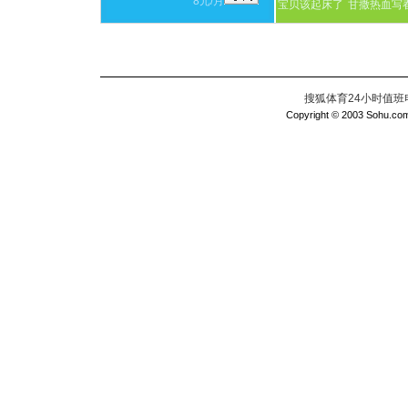
8元/月
宝贝该起床了
甘撒热血写
搜狐体育24小时值班电话：
Copyright © 2003 Sohu.com I