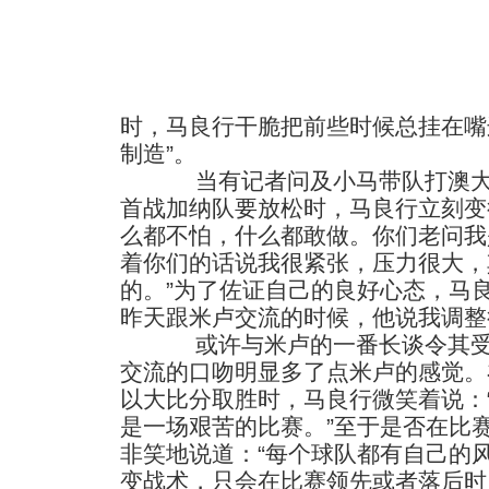
时，马良行干脆把前些时候总挂在嘴
制造”。
当有记者问及小马带队打澳大利
首战加纳队要放松时，马良行立刻变
么都不怕，什么都敢做。你们老问我
着你们的话说我很紧张，压力很大，
的。”为了佐证自己的良好心态，马
昨天跟米卢交流的时候，他说我调整
或许与米卢的一番长谈令其受益
交流的口吻明显多了点米卢的感觉。
以大比分取胜时，马良行微笑着说：
是一场艰苦的比赛。”至于是否在比
非笑地说道：“每个球队都有自己的
变战术，只会在比赛领先或者落后时