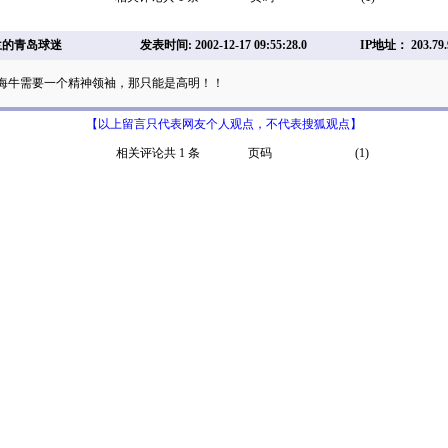
兰的青岛球迷
发表时间: 2002-12-17 09:55:28.0
IP地址： 203.79.
海牛需要一个精神领袖，那只能是高明！！
【以上留言只代表网友个人观点，不代表搜狐观点】
相关评论共 1 条
页码
(1)