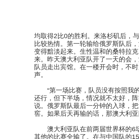
均取得2比0的胜利。来洛杉矶后，
比较热情。第一轮输给俄罗斯队后，
变得黯淡起来。生性温和的桑特拉克
来。昨天澳大利亚队开了一天的会，
队员走出宾馆。在一楼开会时，不时
声。
“第一场比赛，队员没有按照我的
还行，但下半场，情况就不太好，阵
说。俄罗斯队最后一分钟的入球，把
窖。如果后天再输的话，那澳大利亚
澳大利亚队在前两届世界杯的6场
其他的比赛全输了。在与中国队的1