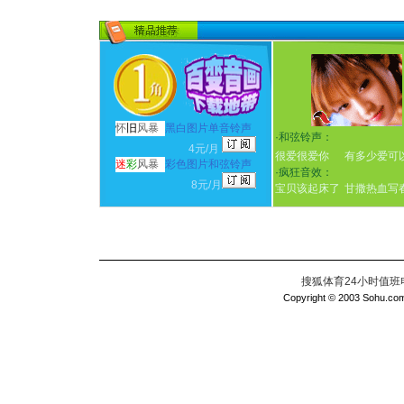
怀
旧
风暴
黑白图片单音铃声
·
和弦铃声：
4元/月
很爱很爱你
有多少爱可
迷
彩
风暴
彩色图片和弦铃声
·
疯狂音效：
8元/月
宝贝该起床了
甘撒热血写
搜狐体育24小时值班电话：
Copyright © 2003 Sohu.com I