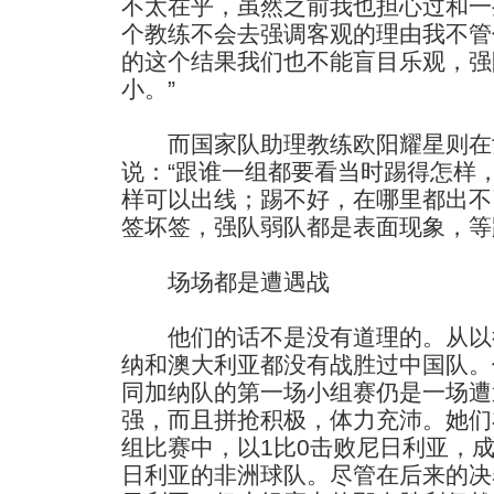
不太在乎，虽然之前我也担心过和一
个教练不会去强调客观的理由我不管
的这个结果我们也不能盲目乐观，强
小。”
而国家队助理教练欧阳耀星则在
说：“跟谁一组都要看当时踢得怎样
样可以出线；踢不好，在哪里都出不
签坏签，强队弱队都是表面现象，等
场场都是遭遇战
他们的话不是没有道理的。从以
纳和澳大利亚都没有战胜过中国队。
同加纳队的第一场小组赛仍是一场遭
强，而且拼抢积极，体力充沛。她们
组比赛中，以1比0击败尼日利亚，
日利亚的非洲球队。尽管在后来的决