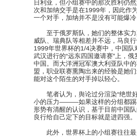
日利亚，但小组赛中的那次胜利仍然
次和加纳交手是在1999年，因此作
一个对手，加纳并不是没有可能爆冷
至于俄罗斯队，她们的整体实力
威队、瑞典队等相差并不远，马良行
1999年世界杯的1/4决赛中，中国
武汉进行的“远东四国邀请赛”上，俄
中国。而大洋洲冠军澳大利亚队中的
盟，职业联赛熏陶出来的经验是她们
能对这个陌生的对手掉以轻心。
笔者认为，舆论过分渲染“绝世好
小的压力———如果这样的分组都踢
形势有清醒的认识，基于目前中国队
良行给自己定下的目标就是进四强。
此外，世界杯上的小组赛往往最