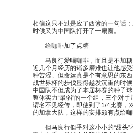
相信这只不过是应了西谚的一句话：
时候又为中国队打开了一扇窗。
给咖啡加了点糖
马良行爱喝咖啡，而且是不加糖
近几个月经历的诸多磨难也让他感受
种苦涩。但命运真是个有意思的东西
战世界杯的步伐显得越发沉重的时候
中国队不但成为了本届杯赛的种子球
整体实力“最弱”的一个组，三个对
谓名不见经传，即使到了1/4比赛，
的加拿大队，这样的安排颇有点给咖
但马良行似乎对这小小的“甜头”不