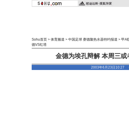
Sohu首页
>
体育频道
>
中国足球 赛德隆热水器特约报道
>
甲A
德VS红塔
金德为埃孔辩解 本周三或
2003年6月23日10:2