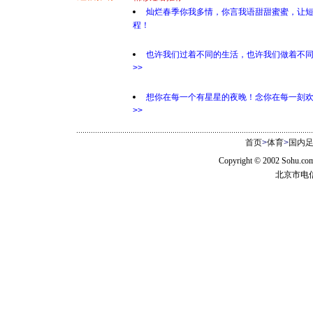
灿烂春季你我多情，你言我语甜甜蜜蜜，让
程！
也许我们过着不同的生活，也许我们做着不
>>
想你在每一个有星星的夜晚！念你在每一刻
>>
首页
>
体育
>
国内
Copyright © 2002 Sohu.c
北京市电