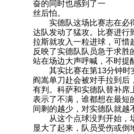
奋的同时也感到了一
丝后怕。
实德队这场比赛志在必得
达队发动了猛攻。比赛进行
拉斯就攻入一粒进球，可惜
反映了实德队队员急于求胜
站在场边大声呼喊，不时提
其实比赛在第13分钟时
阎嵩单刀赴会被对手拉到后
有判。科萨和实德队替补席
表示了不满，谁都想在最短
间剩的越少，对实德队就越
从这个点球没判开始，场
显大了起来，队员受伤或倒