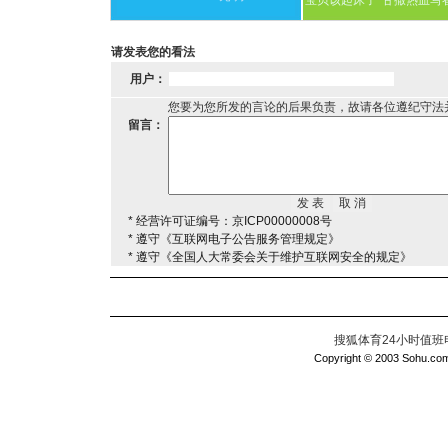
宝贝该起床了
甘撒热血写
请发表您的看法
用户：
您要为您所发的言论的后果负责，故请各位遵纪守法
留言：
* 经营许可证编号：京ICP00000008号
* 遵守《互联网电子公告服务管理规定》
* 遵守《全国人大常委会关于维护互联网安全的规定》
搜狐体育24小时值班电话：
Copyright © 2003 Sohu.com I