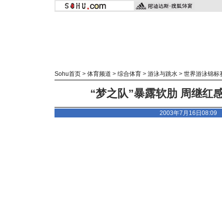
Sohu首页
>
体育频道
>
综合体育
>
游泳与跳水
>
世界游泳锦标
“梦之队”暴露软肋 周继红
2003年7月16日08:0