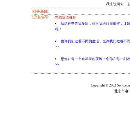
我来说两句
相关新闻:
短信推荐:
精彩短语推荐
灿烂春季你我多情，你言我语甜甜蜜蜜，让
程！
也许我们过着不同的生活，也许我们做着不
>>
想你在每一个有星星的夜晚！念你在每一刻
>>
Copyright © 2002 Sohu.c
北京市电