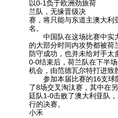
以0-1负于欧洲劲旅荷
兰队，无缘晋级决
赛，将只能与东道主澳大利
名。
中国队在这场比赛中实力
的大部分时间内攻势都被荷
防守成功，也并未给对手太
0-0结束后，荷兰队在下半
机会，由范德瓦尔特打进致
参加本届比赛的16支球
了8场交叉淘汰赛，其中在
廷队1-0击败了澳大利亚队
行的决赛。
小禾