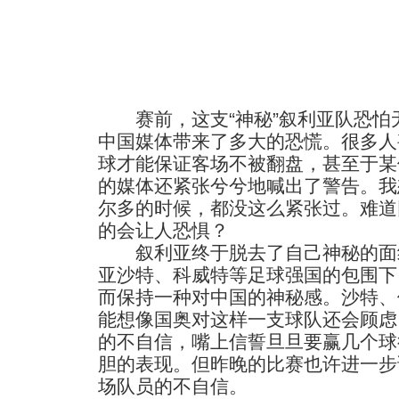
赛前，这支“神秘”叙利亚队恐怕
中国媒体带来了多大的恐慌。很多人
球才能保证客场不被翻盘，甚至于某
的媒体还紧张兮兮地喊出了警告。我
尔多的时候，都没这么紧张过。难道
的会让人恐惧？
叙利亚终于脱去了自己神秘的面
亚沙特、科威特等足球强国的包围下
而保持一种对中国的神秘感。沙特、
能想像国奥对这样一支球队还会顾虑
的不自信，嘴上信誓旦旦要赢几个球
胆的表现。但昨晚的比赛也许进一步
场队员的不自信。