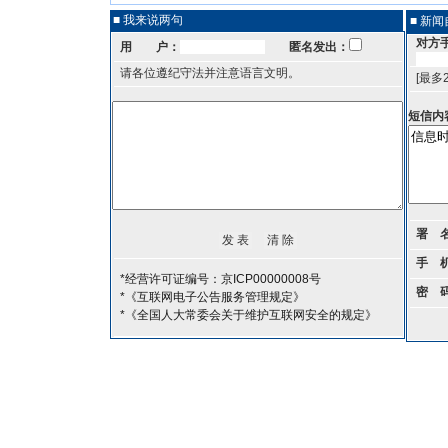
■ 我来说两句
■ 新
对方
用 户：
匿名发出：
请各位遵纪守法并注意语言文明。
[最多
短信内
署 
手 
*经营许可证编号：京ICP00000008号
密 
*《互联网电子公告服务管理规定》
*《全国人大常委会关于维护互联网安全的规定》