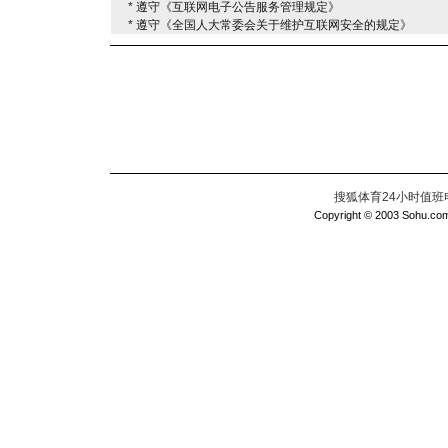
* 遵守《互联网电子公告服务管理规定》
* 遵守《全国人大常委会关于维护互联网安全的规定》
搜狐体育24小时值班电话：
Copyright © 2003 Sohu.com I