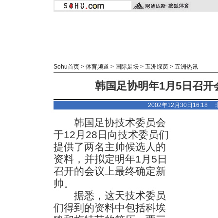
Sohu首页
>
体育频道
>
国际足坛
>
五洲绿茵
>
五洲热讯
韩国足协明年1月5日召开
2002年12月30日16:18
韩国足协技术委员会
于12月28日向技术委员们
提供了两名主帅候选人的
资料，并拟定明年1月5日
召开的会议上最终确定新
帅。
据悉，这天技术委员
们得到的资料中包括科埃