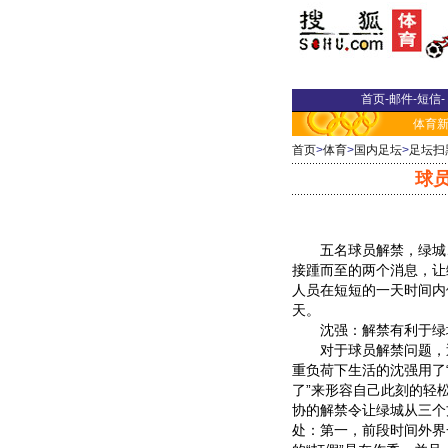
首页
-
邮件
-
短信
-
体育
首页
>
体育
>
国内足坛
>
足坛扫
球
五名球员解禁，绿城
接踵而至的两个消息，让
人员在短短的一天时间内
天。
沈强：解禁有利于绿
对于球员解禁问题，
重负荷下生活的沈强用了
了”来形容自己此刻的轻
协的解禁令让绿城从三个
处：第一，前段时间外界