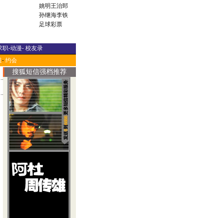
姚明
王治郅
孙继海
李铁
足球彩票
求职
-
动漫
-
校友录
道
-
约会
搜狐短信强档推荐