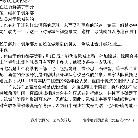
且一致认定足协将不
在足协解禁了部分
破，维护了俱乐部
队员对于绿城队的
，也有利于球队打出漂亮的足球，从而吸引更多的球迷；第三，解禁令中
两年改为一年，这一点对绿城的裨益最大，这样，绿城就可以考虑在明年
了解到，俱乐部方面还在做最后的努力，争取让合并起死回生。
不保
但由于他们都要等到7月1日后才能代表绿城上场，外加绿城、绿园合并
上半程能上场的球员只有区区十多人，勉强凑得齐一支队伍。
七名是上个赛季的旧部，他们包括俞锋、孟令忠、冯继智、董伟和金青
尼；新签的外援分别是图穆以及绿城队心仪已久的加拿大国家队队员托尼
迪瓦多；从U－19青年队中挑选的6名年轻队员。但由于原先的旧部大多
U－19队员不是需磨合就是缺乏经验（外援图穆由于禁赛，前八轮还不能
绿城前段时间一直照绿城和绿园合并的模式在进行组队，并且基本确定了
，绿城前阶段的集训可以说一无所获，因此，绿城上半赛季的成绩肯定好
对主教练霍顿来说是个考验，因为前半程成绩太差的话，他的饭碗可能不
我来说两句
去相关论坛
推荐给我的朋友（短信或email）