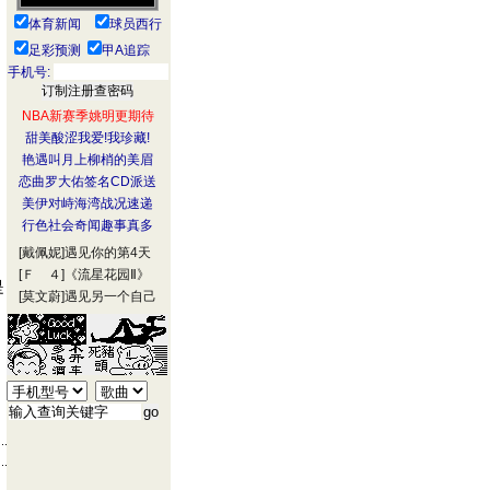
体育新闻
球员西行
足彩预测
甲A追踪
手机号:
NBA新赛季姚明更期待
甜美酸涩我爱!我珍藏!
艳遇叫月上柳梢的美眉
恋曲罗大佑签名CD派送
美伊对峙海湾战况速递
行色社会奇闻趣事真多
[戴佩妮]
遇见你的第4天
[Ｆ ４]
《流星花园Ⅱ》
是
[莫文蔚]
遇见另一个自己