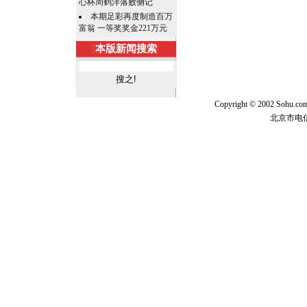
心杯周鹤洋落败侧记
本期足彩再度制造百万
富翁 一等奖奖金221万元
本版新闻搜索
Copyright © 2002 Sohu.c
北京市电