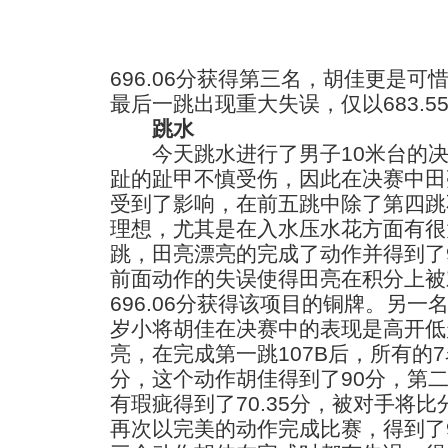
696.06分获得第三名，胡佳更是
最后一跳出现重大失误，仅以683.5
跳水
今天跳水进行了男子10米台的决
趾的趾甲不慎受伤，因此在决赛中田
受到了影响，在前五跳中除了第四跳
理想，尤其是在入水压水花方面有很
跳，田亮漂亮的完成了动作并得到了9
前面动作的失误使得田亮在积分上被
696.06分获得该项目的铜牌。另一
岁小将胡佳在决赛中的表现是高开低
亮，在完成第一跳107B后，所有的
分，这个动作胡佳得到了90分，第二
有瑕疵得到了70.35分，被对手将
再次以完美的动作完成比赛，得到了9