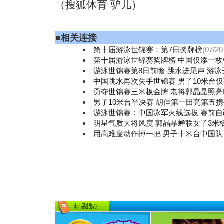
（搜狐体育 驴儿）
■
相关连接
第十届游泳世锦赛：第7日奖牌榜
(07/20
第十届游泳世锦赛奖牌榜 中国仅添一枚
游泳世锦赛第8日前瞻-跳水进尾声 游
中国跳水再次失手世锦赛 男子10米台
勇夺世锦赛三米板金牌 老将郭晶晶照
男子10米台半决赛 胡佳第一田亮第五
游泳世锦赛：中国泳军火线选拔 赛前自
明星气质大将风度 郭晶晶蝉联女子3米
用高难度动作搏一把 男子十米台中国