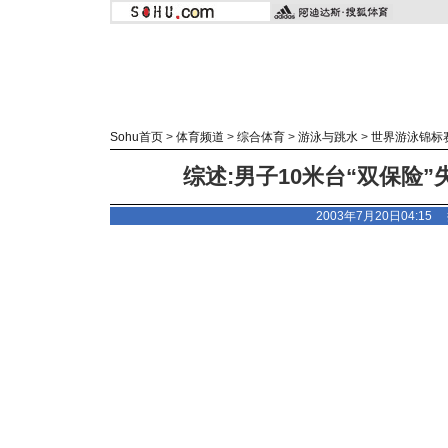
Sohu首页
>
体育频道
>
综合体育
>
游泳与跳水
>
世界游泳锦标
综述:男子10米台“双保险”
2003年7月20日04:15