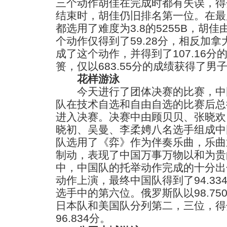
三个动作胡佳在完成时都有失误，得
结束时，胡佳仍旧排名第一位。在最
都选用了难度为3.8的5255B，胡
个动作仅得到了59.28分，相反加
成了这个动作，并得到了107.16
篑，仅以683.55分的成绩获得了男
花样游泳
今天进行了团体决赛的比赛，中
队在技术自选和自由自选的比赛后总得分
进入决赛。决赛中由顾贝贝、张晓欢
晓初、吴曼、李柔娉八名选手组成中
队选用了《弈》作为伴奏乐曲，乐曲
制动，表现了中国万事万物以和为贵
中，中国队的托举动作完成的十分出
动作上演，最终中国队得到了94.33
选手中的第六位。俄罗斯队以98.7
日本队和美国队分列第二，三位，得分
96.834分。