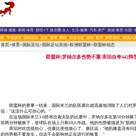
商城
-
搜索
-
新闻
-
体育
-
财经
-
I T
-
娱乐圈
-
女人
-
生活
-
健康
-
汽车
-
房产
-
旅游
-
教育
-
出国
-
新闻
-
中国足球
-
国际足坛
-
足彩
-
篮球
-
棋牌
-
综合体育
-
滚动
-
图片
-
体育漫画
-
狐说八
首页
>
体育
>
国际足坛
>
国际足坛其他
>
欧洲联盟杯
>
联盟杯动态
联盟杯:罗纳尔多伤势不重 库珀自夸442阵
联盟杯的赛事一结束，国际米兰的队医康比就迅速地消除了人们对罗
说：“这没什么可担心的。”
在这场国际米兰3-0胜布拉索夫队的比赛中，罗纳尔多在第50分钟换
前两分钟被换下，使球队在场上只剩10人作战。他的伤势被描述为“肌肉
库珀对此也很担心，但康比使他放心了。康比说：“他的膝盖没有问
的伤势都不要发生，但这不会影响他正在进行的恢复。”