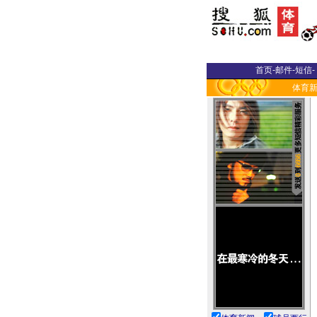
首页
-
邮件
-
短信
-
体育