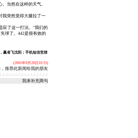
心。当然在这样的天气、
时我突然觉得大腿拉了一
适应了这一打法。“我们的
失球了。442是很有效的
，赢者飞沈阳；手机短信竞猜
(2001年9月28日10:33)
信，推荐此新闻给我的朋友
我来补充两句