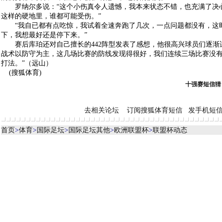
罗纳尔多说：“这个小伤真令人遗憾，我本来状态不错，也充满了决
这样的硬地里，谁都可能受伤。”
“我自已都有点吃惊，我试着全速奔跑了几次，一点问题都没有，这
下，我想最好还是停下来。”
赛后库珀还对自己擅长的442阵型发表了感想，他很高兴球员们逐渐
战术以防守为主，这几场比赛的防线发现得很好，我们连续三场比赛没有
打法。”（远山）
(搜狐体育)
十强赛短信猜
去相关论坛
订阅搜狐体育短信
发手机短
首页
>
体育
>
国际足坛
>
国际足坛其他
>
欧洲联盟杯
>
联盟杯动态