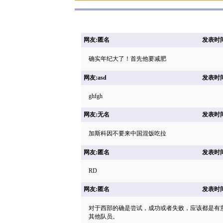
网友:匿名
发表时间: 
确实年纪大了！首先他要减肥
网友:asd
发表时间: 
ghfgh
网友:无名
发表时间: 
加斯科因不要来中国混饭吃拉
网友:匿名
发表时间: 
RD
网友:匿名
发表时间: 
对于西部的确是尝试，成功或者失败，应该都是有
其他队员。