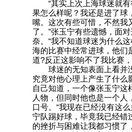
“其实上次上海球迷就有
果怎么样呢？我还是进了球
嘴。这次有些可惜，不然我
了。”张玉宁有些遗憾，面
奈。“我不知道球迷为什么
海的比赛中经常进球，他们
道?反正这影响不了我比赛，
球迷的无知表面上看并没
究竟对他心理上产生了什么
自己知道，一个像张玉宁这
人物，但同时他也是一个人
口号。“我现在已经没有这
宁队踢好球，毕竟我已经错
的挫折与困难让我都习惯了