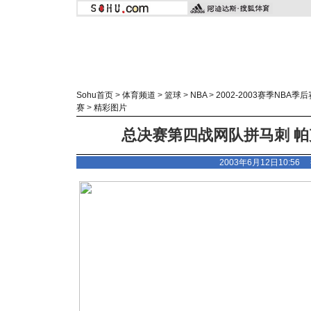
Sohu首页
>
体育频道
>
篮球
>
NBA
>
2002-2003赛季NBA季后
赛
>
精彩图片
总决赛第四战网队拼马刺 帕
2003年6月12日10:5