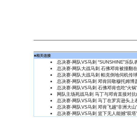
■
相关连接
总决赛-网队VS马刺 “SUNSHINE”乐队
总决赛-网队大战马刺 石佛邓肯被撞翻在
总决赛-网队大战马刺 帕克倒地伺机传球
总决赛-网队VS马刺 邓肯回敬穆托姆博盖
总决赛-网队VS马刺 石佛邓肯也吃“火锅”
网队主场死战马刺 马丁与邓肯直接对抗(
总决赛-网队VS马刺 马丁在罗宾逊头上表
总决赛-网队VS马刺 邓肯飞越“非洲大山”
总决赛-网队VS马刺 篮下无人能撼“双塔”