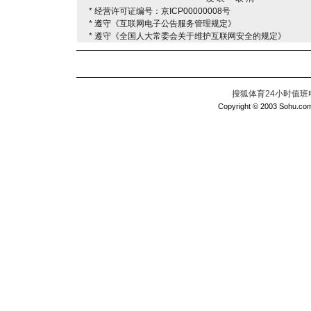
* 经营许可证编号：京ICP00000008号
* 遵守《互联网电子公告服务管理规定》
* 遵守《全国人大常委会关于维护互联网安全的规定》
搜狐体育24小时值班电话：
Copyright © 2003 Sohu.com I