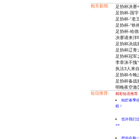
相关新闻:
足协杯决赛
足协杯-国
足协杯-“老
足协杯-“铁
足协杯-哈
决赛请来洋
足协杯决战
足协杯辽青
足协杯冠军
李章洙不愧
执法3人来
足协杯今晚
足协杯备战
明晚夜空激
短信推荐:
精彩短语推荐
灿烂春季
程！
也许我们
>>
想你在每