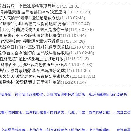
今战首场 李章洙期待重现辉煌
(11/13 11:01)
字号待遇豪赌 波导哈德门今对决五里河
(11/13 10:49)
王”人气输于“老李” 但辽足暗敛杀机
(11/13 07:48)
帅”磨来半小时 哈德门队提前适应场地
(11/13 07:47)
德门队小将曲波受伤? 原来只是虚惊一场
(11/13 07:45)
哨 马来西亚人今晚执法足协杯决赛
(11/13 07:44)
前“亲密接触” 程鹏辉李章洙不避嫌
(11/13 04:26)
大战今日打响 李章洙面对礼遇受宠若惊
(11/13 04:01)
之争首回合今晚打响 波导战斗誓要取胜
(11/13 02:40)
“性格教练” 足协杯要与辽足以攻对攻
(11/13 02:13)
自马来西亚 足协杯裁判恐惧五里河低温
(11/13 01:38)
决战：波导放烟雾 李章洙玩快乐足球
(11/13 01:36)
热火朝天 波导厉兵秣马青岛队星夜抵沈
(11/12 17:31)
荡足协杯 波导队驱走五里河的冷清
(11/12 01:54)
你我多情，你言我语甜甜蜜蜜，让短信宝贝串起爱情语录，永远珍藏鉴证我们爱的历
过着不同的生活，也许我们做着不同的梦境，只愿，千里一线牵的缘分能……发送言语
一个有星星的夜晚！念你在每一刻欢乐的时光！盼你在每一次想你的瞬间……发送言语