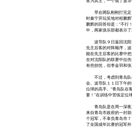
各为其主，一个成了波导
早在两队刚刚打完足协
时秦宁开玩笑地对程鹏辉
鹏辉的回答却是：“不行
中，两家俱乐部都表示了
波导队９日返回沈阳，
先主后客的对阵顺序，波
能在先主后客的比赛中把
在对沈阳队的联赛中拉伤
有些担忧，但李金羽和张
不过，考虑到青岛队会
会。波导队１１日下午的
位球的高手。“青岛队在
要！”在训练中苦练定位
青岛队是在周一深夜才
来自青岛市政府的一封鼓
个冠军，不辜负青岛市７
了全国成年比赛的冠军外