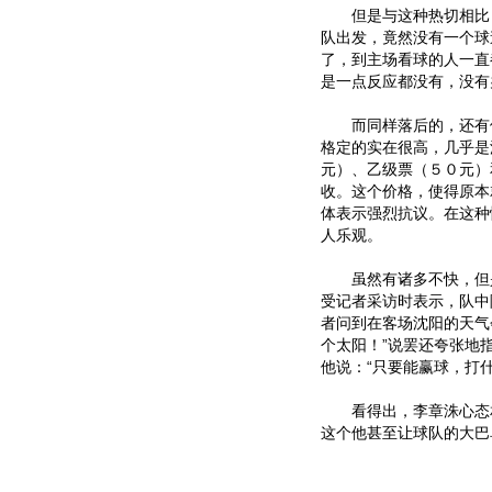
但是与这种热切相比，
队出发，竟然没有一个球
了，到主场看球的人一直
是一点反应都没有，没有
而同样落后的，还有俱
格定的实在很高，几乎是
元）、乙级票（５０元）
收。这个价格，使得原本
体表示强烈抗议。在这种
人乐观。
虽然有诸多不快，但是
受记者采访时表示，队中
者问到在客场沈阳的天气
个太阳！”说罢还夸张地
他说：“只要能赢球，打
看得出，李章洙心态相
这个他甚至让球队的大巴