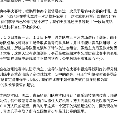
俱乐部总经理，一个成了青岛队主教练。
杯半决赛时，程鹏辉和秦宁就曾经有过一次关于足协杯决赛的对话。当
说：“你已经在重庆拿过一次足协杯冠军了，这次就把冠军让给我吧！”程
！你们李章洙已经拿过这个杯了，我们王洪礼还没拿过呢！”一段玩笑话
对足协杯当仁不让的决心。
１０日放假一天。１１日下午，波导队在五里河内场进行了训练。由于
导队必须尽可能在主场争取多赢青岛队几球，并且不能让青岛队进球，才
握先机，所以波导队重点演练了球队的进攻组合。虽然主力后卫张永海因
了大腿，这两天没有参加训练，令辽足教练组对本队后防在比赛中的表现
玉宁却在训练中表现出了不错的状态，令主教练王洪礼放心不少。
在这场比赛中以防守为主，波导队估计在比赛中很难寻找到好的得分机
训练中还重点演练了定位球战术，队中的徐亮、张玉宁和肇俊哲都是罚定
客场肯定是想保平，因此，我们在比赛中如何率先破门就显得极为重
球的队长肇俊哲如是说。
来到沈阳。周二，青岛哈德门队在沈阳收到了俱乐部转发的传真，那是
劲信，信中鼓励青岛哈德门队抓住大好机遇，努力去赢得有史以来的第一
００万人民的期望。青岛对于这第一个冠军的渴望是迫切的，因为现在除
，青岛几乎夺取了所有全国性青少年足球比赛的冠军。