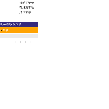
姚明
王治郅
孙继海
李铁
足球彩票
求职
-
动漫
-
校友录
道
-
约会