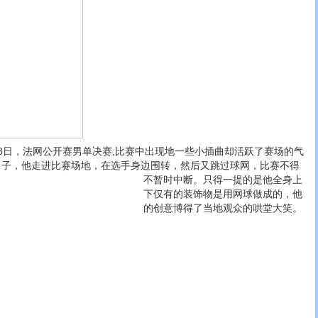
8日，法网公开赛男单决赛,比赛中出现地一些小插曲却活跃了赛场的气
男子，他走进比赛场地，在选手身边围转，然后又跳过球网，比赛不得
不暂时中断。
只得一提的是他全身上
下仅有的装饰物是用网球做成的，他
的创意博得了当地观众的哄堂大笑。