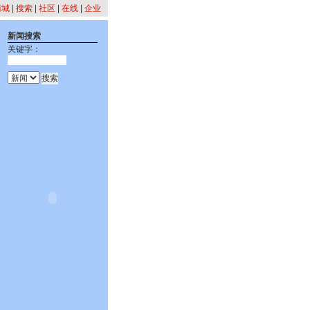
商城
|
搜索
|
社区
|
在线
|
企业
新闻搜索
关键字：