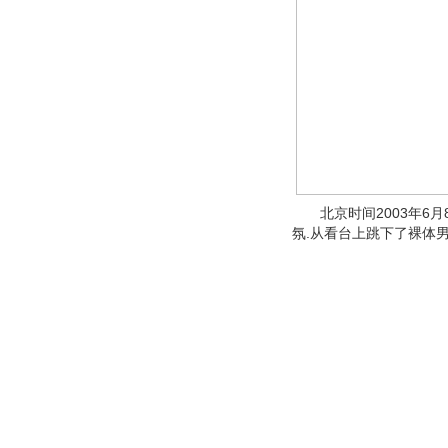
北京时间2003年6月
氛.从看台上跳下了裸体