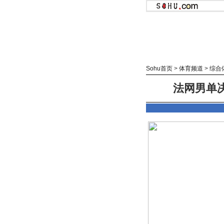
Sohu首页
>
体育频道
>
综合
法网男单决