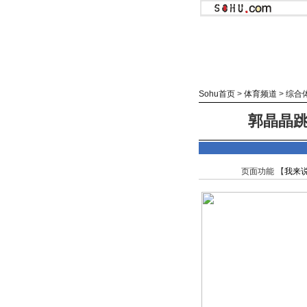
Sohu首页
>
体育频道
>
综合
郭晶晶跳
页面功能 【
我来