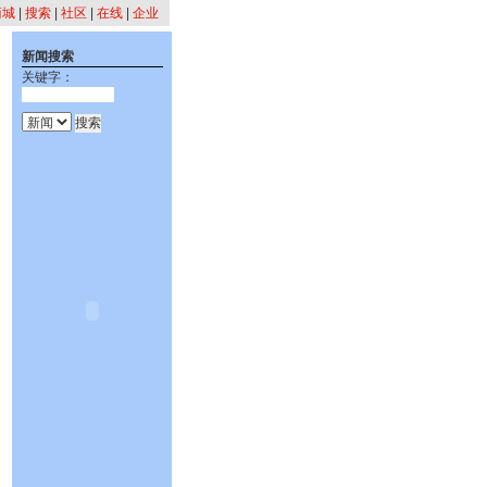
商城
|
搜索
|
社区
|
在线
|
企业
新闻搜索
关键字：