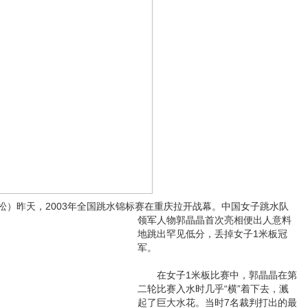
昨天，2003年全国跳水锦标赛在重庆拉开战幕。
中国女子跳水队
领军人物郭晶晶首次亮相便出人意料
地跳出罕见低分，丢掉女子1米板冠
军。
在女子1米板比赛中，郭晶晶在第
二轮比赛入水时几乎“横”着下去，溅
起了巨大水花。当时7名裁判打出的最