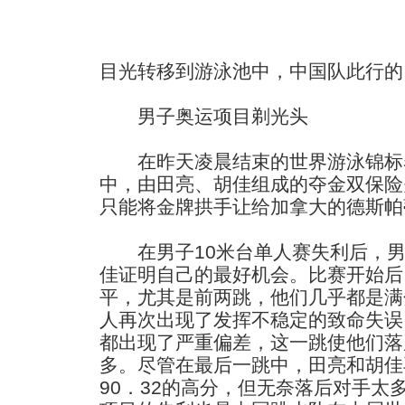
目光转移到游泳池中，中国队此行的
男子奥运项目剃光头
在昨天凌晨结束的世界游泳锦标赛
中，由田亮、胡佳组成的夺金双保险
只能将金牌拱手让给加拿大的德斯帕
在男子10米台单人赛失利后，男
佳证明自己的最好机会。比赛开始后
平，尤其是前两跳，他们几乎都是满
人再次出现了发挥不稳定的致命失误
都出现了严重偏差，这一跳使他们落
多。尽管在最后一跳中，田亮和胡佳
90．32的高分，但无奈落后对手太