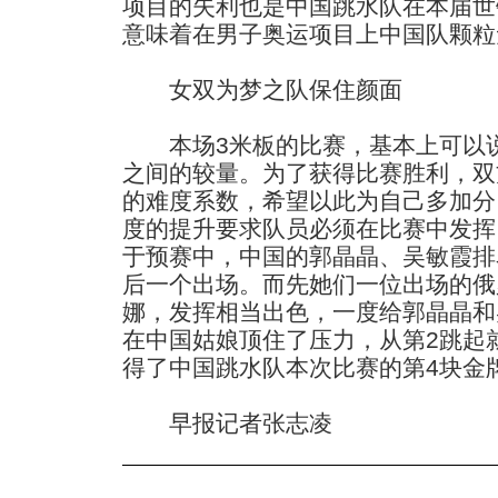
项目的失利也是中国跳水队在本届世
意味着在男子奥运项目上中国队颗粒
女双为梦之队保住颜面
本场3米板的比赛，基本上可以说
之间的较量。为了获得比赛胜利，双
的难度系数，希望以此为自己多加分
度的提升要求队员必须在比赛中发挥
于预赛中，中国的郭晶晶、吴敏霞排
后一个出场。而先她们一位出场的俄
娜，发挥相当出色，一度给郭晶晶和
在中国姑娘顶住了压力，从第2跳起
得了中国跳水队本次比赛的第4块金
早报记者张志凌