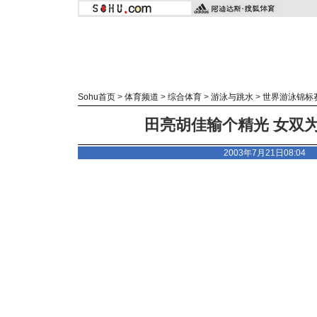
Sohu首页
>
体育频道
>
综合体育
>
游泳与跳水
>
世界游泳锦标
田亮胡佳输个精光 女双
2003年7月21日08:04