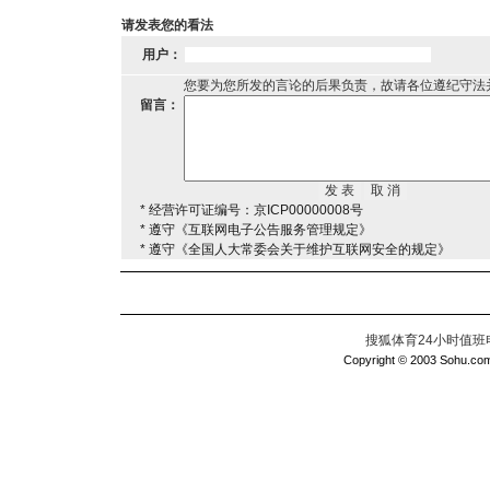
请发表您的看法
用户：
您要为您所发的言论的后果负责，故请各位遵纪守法
留言：
* 经营许可证编号：京ICP00000008号
* 遵守《互联网电子公告服务管理规定》
* 遵守《全国人大常委会关于维护互联网安全的规定》
搜狐体育24小时值班电话：
Copyright © 2003 Sohu.com I