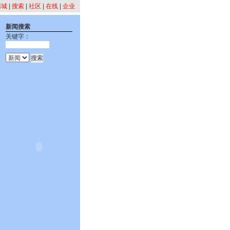
商城
|
搜索
|
社区
|
在线
|
企业
新闻搜索
关键字：