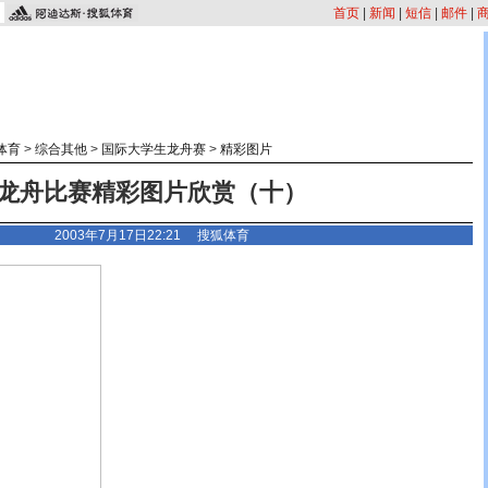
首页
|
新闻
|
短信
|
邮件
|
体育
>
综合其他
>
国际大学生龙舟赛
>
精彩图片
龙舟比赛精彩图片欣赏（十）
2003年7月17日22:21 搜狐体育